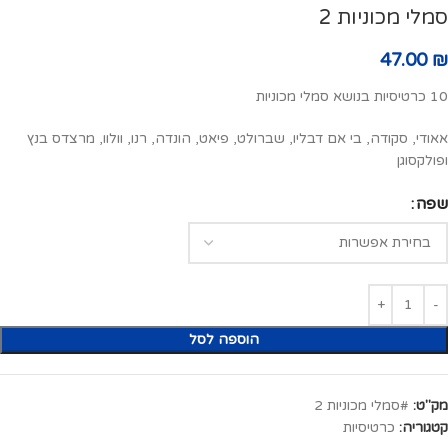
סמלי מכוניות 2
47.00
₪
10 כרטיסיות בנושא סמלי מכוניות
אאודי, סקודה, בי אם דבליו, שברולט, פיאט, הונדה, רנו, וולוו, מרצדס בנץ
ופולקסוגן
שפה
הוספה לסל
מק"ט:
#סמלי מכוניות 2
קטגוריה:
כרטיסיות