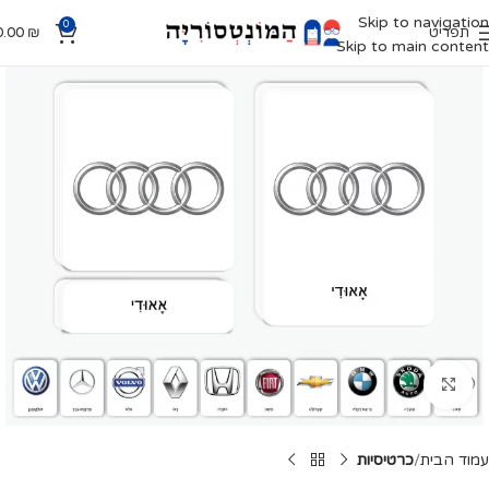
Skip to navigation
0
תפריט
₪
0.00
Skip to main content
Click to enlarge
עמוד הבית
כרטיסיות