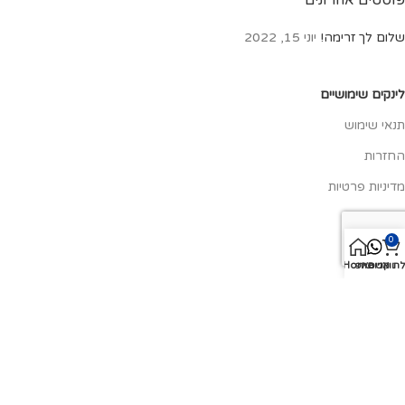
פוסטים אחרונים
שלום לך זרימה!
יוני 15, 2022
לינקים שימושיים
תנאי שימוש
החזרות
מדיניות פרטיות
צור קשר
0
אודותינו
ת קניות
וואטסאפ
Home
כל הזכויות שמורות ל"המונטסוריה" @ 2020