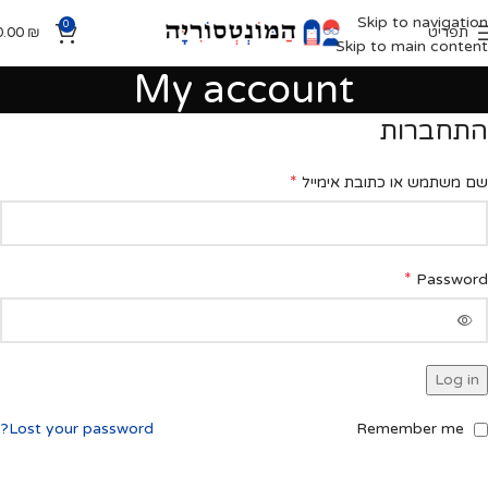
Skip to navigation
0
תפריט
₪
0.00
Skip to main content
My account
התחברות
*
שם משתמש או כתובת אימייל
*
Password
Log in
Lost your password?
Remember me