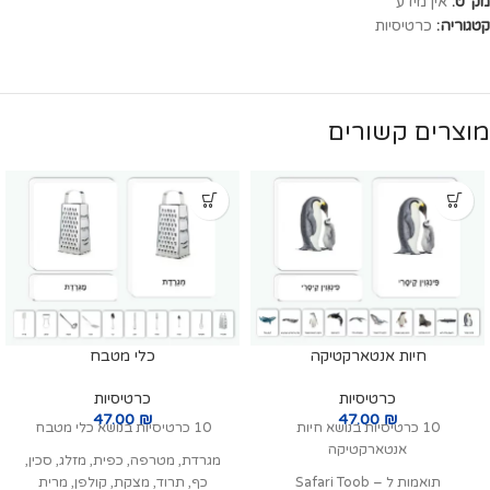
מק"ט:
אין מידע
קטגוריה:
כרטיסיות
מוצרים קשורים
חיות אנטארקטיקה
כלי מטבח
כרטיסיות
כרטיסיות
47.00
₪
47.00
₪
10 כרטיסיות בנושא חיות
10 כרטיסיות בנושא כלי מטבח
אנטארקטיקה
מגרדת, מטרפה, כפית, מזלג, סכין,
תואמות ל Safari Toob –
כף, תרוד, מצקת, קולפן, מרית