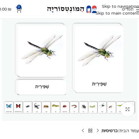
Skip to navigation
0
תפריט
₪
0.00
Skip to main content
Click to enlarge
עמוד הבית
כרטיסיות