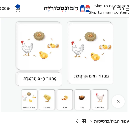
Skip to navigation
0
תפריט
₪
0.00
Skip to main content
Click to enlarge
עמוד הבית
כרטיסיות