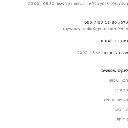
לובדון הסרטנים, לויתן כחול
מענה טלפוני זמין בכל ימי השבוע בין השעות 09:30 - 22:00
טלפון: 050-7-53-11-86
אימייל: mywoolystudio@gmail.com
פוסטים אחרונים
שלום לך זרימה!
יוני 15, 2022
לינקים שימושיים
תנאי שימוש
החזרות
מדיניות פרטיות
צור קשר
אודותינו