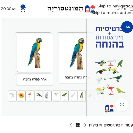
Skip to navigation
1
תפריט
₪
120.00
Skip to main content
-5%
Click to enlarge
עמוד הבית
סטים וחבילות