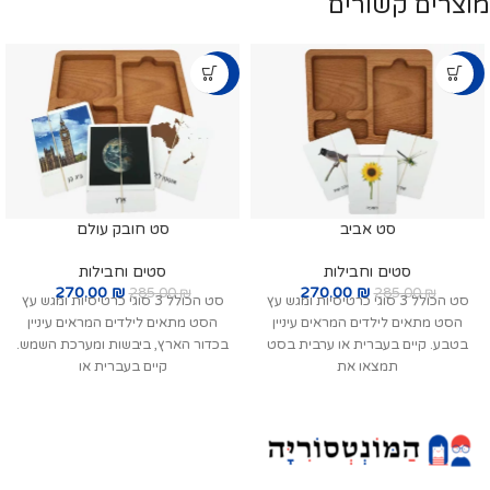
מוצרים קשורים
-5%
-5%
סט אביב
סט חובק עולם
סטים וחבילות
סטים וחבילות
270.00
₪
270.00
₪
285.00
₪
285.00
₪
סט הכולל 3 סוגי כרטיסיות ומגש עץ
סט הכולל 3 סוגי כרטיסיות ומגש עץ
הסט מתאים לילדים המראים עיניין
הסט מתאים לילדים המראים עיניין
בטבע. קיים בעברית או ערבית בסט
בכדור הארץ, ביבשות ומערכת השמש.
תמצאו את
קיים בעברית או