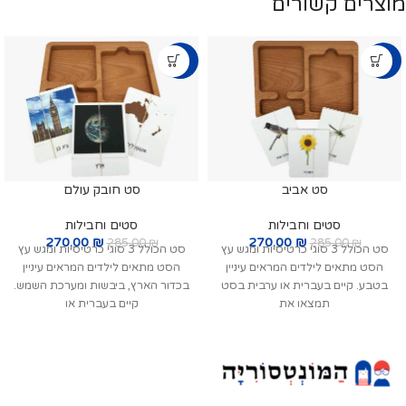
מוצרים קשורים
-5%
-5%
סט אביב
סט חובק עולם
סטים וחבילות
סטים וחבילות
270.00
₪
270.00
₪
285.00
₪
285.00
₪
סט הכולל 3 סוגי כרטיסיות ומגש עץ
סט הכולל 3 סוגי כרטיסיות ומגש עץ
הסט מתאים לילדים המראים עיניין
הסט מתאים לילדים המראים עיניין
בטבע. קיים בעברית או ערבית בסט
בכדור הארץ, ביבשות ומערכת השמש.
תמצאו את
קיים בעברית או