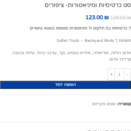
סט כרטיסיות ומיניאטורות- ציפורים
123.00
₪
129.00
₪
7 כרטיסיות ב3 חלקים ו7 מיניאטורות תואמות בנושא ציפורים
תואמות ל Safari Toob – Backyard Birds
אדום החזה, אוריאולה, אינדיגו בונטינג, נקר, עורבני כחול, עלוית צהובה,
קרדינל אדום
הוספה לסל
קטגוריה:
סטים וחבילות