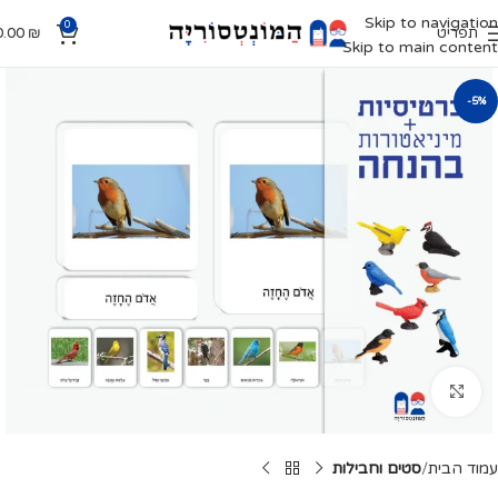
Skip to navigation
0
תפריט
₪
0.00
Skip to main content
-5%
Click to enlarge
עמוד הבית
סטים וחבילות