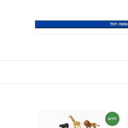
וספה לסל
חדש
חדש