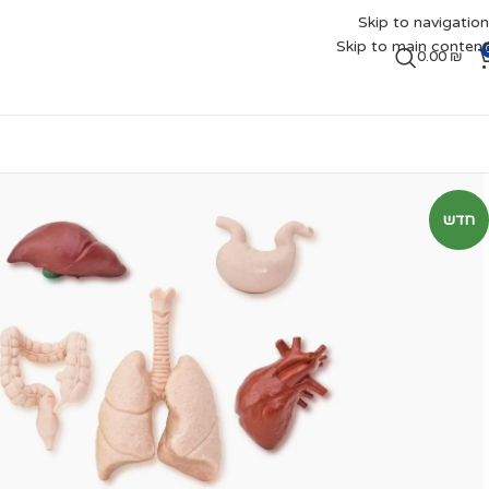
Skip to navigation
Skip to main content
0.00
₪
חדש