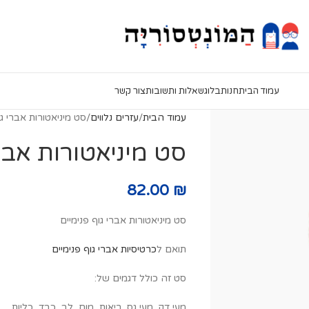
עמוד הבית
חנות
בלוג
שאלות ותשובות
צור קשר
עמוד הבית
עזרים נלווים
סט מיניאטורות אברי גו
סט מיניאטורות אברי
82.00
₪
סט מיניאטורות אברי גוף פנימיים
תואם ל
כרטיסיות אברי גוף פנימיים
סט זה כולל דגמים של:
מעי דק, מעי גס, ריאות, מוח, לב, כבד, כליות