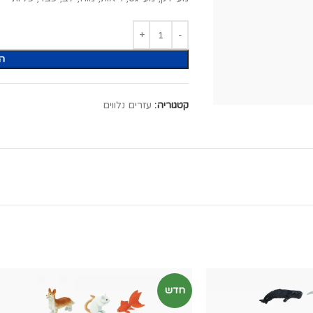
ה
קטגוריה:
עזרים נלווים
חדש