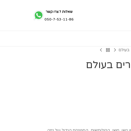
שאלות ? צרו קשר
050-7-53-11-86
 בעולם
רים בעולם
טאן, מואי, הקולוסיאום, הספינקס הגדול של גיזה,