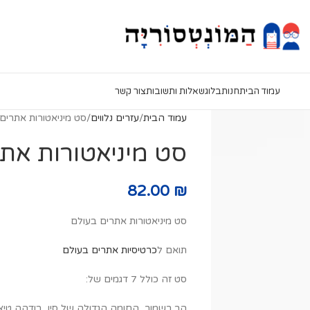
עמוד הבית
חנות
בלוג
שאלות ותשובות
צור קשר
עמוד הבית
עזרים נלווים
סט מיניאטורות אתרים
סט מיניאטורות את
82.00
₪
סט מיניאטורות אתרים בעולם
תואם ל
כרטיסיות אתרים בעולם
סט זה כולל 7 דגמים של:
הר רשמור, החומה הגדולה של סין, בודהה טיאן 