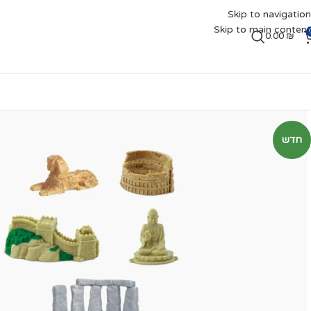
Skip to navigation
Skip to main content
0.00
₪
חדש