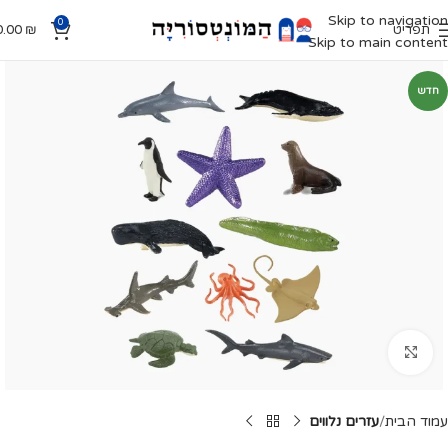
Skip to navigation
0
תפריט
₪
0.00
Skip to main content
חדש
Click to enlarge
עמוד הבית
עזרים נלווים