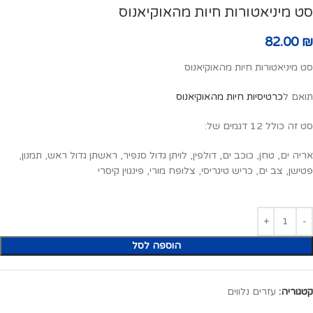
סט מיניאטורות חיות מהאוקיאנוס
82.00
₪
סט מיניאטורות חיות מהאוקיאנוס
תואם ל
כרטיסיות חיות מהאוקיאנוס
סט זה כולל 12 דגמים של:
אריה ים, טחן, כוכב ים, דולפין, לויתן גדול סנפיר, ראשתן גדול ראש, תמנון,
פטישן, צב ים, כריש טיגריסי, צלופח מורי, פינגוין קיסרי
הוספה לסל
קטגוריה:
עזרים נלווים