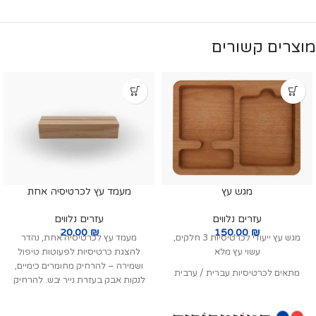
מוצרים קשורים
מגש עץ
מעמד עץ לכרטיסיה אחת
עזרים נלווים
עזרים נלווים
20.00
₪
150.00
₪
מגש עץ ייעודי לכרטיסיות 3 חלקים,
מעמד עץ לכרטיסיה אחת, נהדר
עשוי עץ מלא
להצגת כרטיסיות לפעוטות טיפול
ושמירה – להרחיק מחומרים כימיים,
מתאים לכרטיסיות עברית / ערבית
לנקות אבק בעזרת נייר יבש. להרחיק