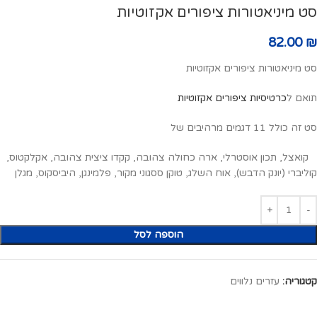
סט מיניאטורות ציפורים אקזוטיות
82.00
₪
סט מיניאטורות ציפורים אקזוטיות
תואם ל
כרטיסיות ציפורים אקזוטיות
סט זה כולל 11 דגמים מרהיבים של
קואצל, תכון אוסטרלי, ארה כחולה צהובה, קקדו ציצית צהובה, אקלקטוס,
קוליברי (יונק הדבש), אוח השלג, טוקן ססגוני מקור, פלמינגן, היביסקוס, מגלן
הוספה לסל
קטגוריה:
עזרים נלווים