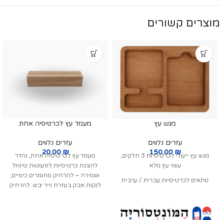
מוצרים קשורים
מגש עץ
מעמד עץ לכרטיסיה אחת
עזרים נלווים
עזרים נלווים
20.00
₪
150.00
₪
מגש עץ ייעודי לכרטיסיות 3 חלקים,
מעמד עץ לכרטיסיה אחת, נהדר
עשוי עץ מלא
להצגת כרטיסיות לפעוטות טיפול
ושמירה – להרחיק מחומרים כימיים,
מתאים לכרטיסיות עברית / ערבית
לנקות אבק בעזרת נייר יבש. להרחיק