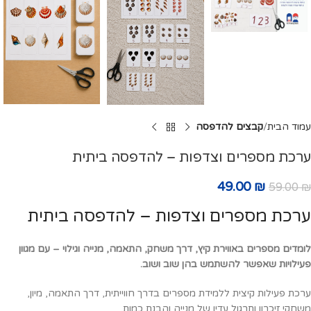
עמוד הבית
קבצים להדפסה
ערכת מספרים וצדפות – להדפסה ביתית
49.00
₪
59.00
₪
ערכת מספרים וצדפות – להדפסה ביתית
לומדים מספרים באווירת קיץ, דרך משחק, התאמה, מנייה וגילוי – עם מגוון
פעילויות שאפשר להשתמש בהן שוב ושוב.
ערכת פעילות קיצית ללמידת מספרים בדרך חווייתית, דרך התאמה, מיון,
משחקי זיכרון ותרגול עדין של מנייה והבנת כמות.