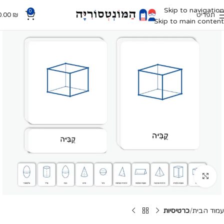
Skip to navigation
0
תפריט
₪
0.00
Skip to main content
Click to enlarge
עמוד הבית
כרטיסיות