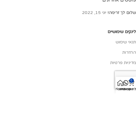
פוסטים אחרונים
שלום לך זרימה!
יוני 15, 2022
לינקים שימושיים
תנאי שימוש
החזרות
מדיניות פרטיות
צור קשר
0
אודותינו
ת קניות
וואטסאפ
Home
כל הזכויות שמורות ל"המונטסוריה" @ 2020